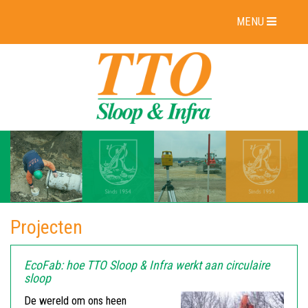
MENU
Projecten
EcoFab: hoe TTO Sloop & Infra werkt aan circulaire
sloop
De wereld om ons heen