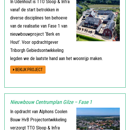
In Udenhout is TTO Sloop & Infra
vanaf de start betrokken in
diverse disciplines ten behoeve
van de realisatie van Fase 1 van
nieuwbouwproject ‘Berk en
Hout’. Voor opdrachtgever
Triborgh Gebiedsontwikkeling
legden we de laatste hand aan het woonrijp maken.
BEKIJK PROJECT
Nieuwbouw Centrumplan Gilze – Fase 1
In opdracht van Alphons Coolen
Bouw HvB Projectontwikkeling
verzorgt TTO Sloop & Infra