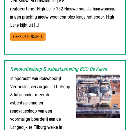
Ven Bouw en Ontwikkeling BV
realiseert met High Lane 152 Nieuwe sociale huurwoningen
in een prachtig nieuw wooncomplex langs het spoor. High
Lane kijkt uit […]
BEKIJK PROJECT
Renovatiesloop & asbestsanering BSO De Kievit
In opdracht van Bouwbedrijf
Vermeulen verzorgde TTO Sloop
& Infra onder meer de
asbestsanering en
renovatiesloop van een
voormalige boerderij aan de
Langedijk te Tilburg welke in