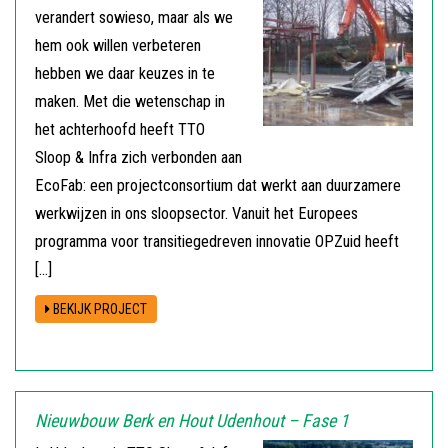
verandert sowieso, maar als we
hem ook willen verbeteren
hebben we daar keuzes in te
maken. Met die wetenschap in
het achterhoofd heeft TTO
Sloop & Infra zich verbonden aan
EcoFab: een projectconsortium dat werkt aan duurzamere
werkwijzen in ons sloopsector. Vanuit het Europees
programma voor transitiegedreven innovatie OPZuid heeft
[…]
BEKIJK PROJECT
Nieuwbouw Berk en Hout Udenhout – Fase 1