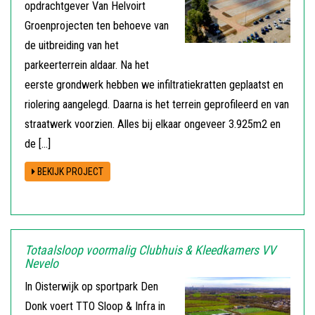
opdrachtgever Van Helvoirt
Groenprojecten ten behoeve van
de uitbreiding van het
parkeerterrein aldaar. Na het
eerste grondwerk hebben we infiltratiekratten geplaatst en
riolering aangelegd. Daarna is het terrein geprofileerd en van
straatwerk voorzien. Alles bij elkaar ongeveer 3.925m2 en
de […]
BEKIJK PROJECT
Totaalsloop voormalig Clubhuis & Kleedkamers VV
Nevelo
In Oisterwijk op sportpark Den
Donk voert TTO Sloop & Infra in