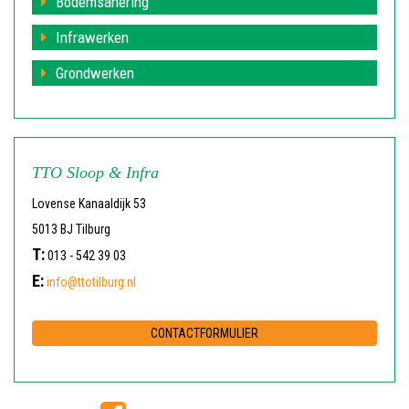
Bodemsanering
Infrawerken
Grondwerken
TTO Sloop & Infra
Lovense Kanaaldijk 53
5013 BJ Tilburg
T:
013 - 542 39 03
E:
info@ttotilburg.nl
CONTACTFORMULIER