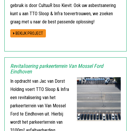
gebruik is door CultuuR bso Kievit. Ook uw asbestsanering
kunt u aan TTO Sloop & Infra toevertrouwen, we zoeken
graag met u naar de best passende oplossing!
BEKIJK PROJECT
Revitalisering parkeerterrein Van Mossel Ford
Eindhoven
In opdracht van Jac van Dorst
Holding voert TTO Sloop & Infra
een revitalisering van het
parkeerterrein van Van Mossel
Ford te Eindhoven uit. Hierbij
wordt het parkeerterrein van
3100m² asfaltverharding