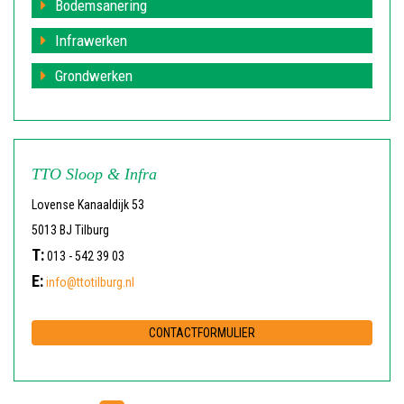
Bodemsanering
Infrawerken
Grondwerken
TTO Sloop & Infra
Lovense Kanaaldijk 53
5013 BJ Tilburg
T:
013 - 542 39 03
E:
info@ttotilburg.nl
CONTACTFORMULIER