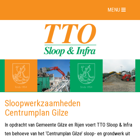
MENU
Sloopwerkzaamheden
Centrumplan Gilze
In opdracht van Gemeente Gilze en Rijen voert TTO Sloop & Infra
ten behoeve van het ‘Centrumplan Gilze’ sloop- en grondwerk uit