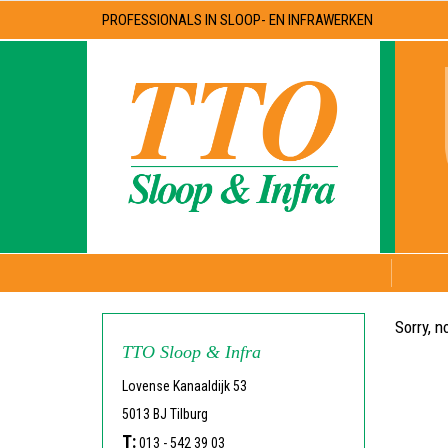
PROFESSIONALS IN SLOOP- EN INFRAWERKEN
Sorry, n
TTO Sloop & Infra
Lovense Kanaaldijk 53
5013 BJ Tilburg
T:
013 - 542 39 03