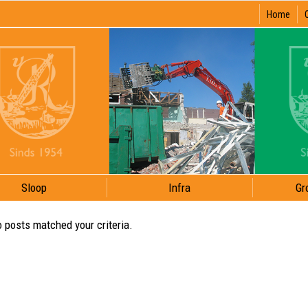
Home
Sloop
Infra
Gr
o posts matched your criteria.