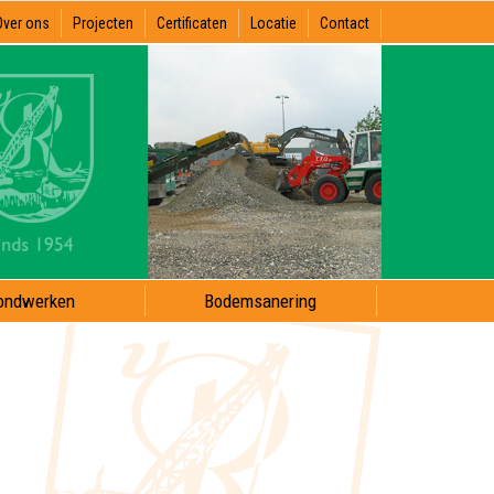
Over ons
Projecten
Certificaten
Locatie
Contact
ondwerken
Bodemsanering