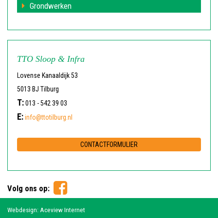
Grondwerken
TTO Sloop & Infra
Lovense Kanaaldijk 53
5013 BJ Tilburg
T:
013 - 542 39 03
E:
info@ttotilburg.nl
CONTACTFORMULIER
Volg ons op:
Webdesign: Aceview Internet