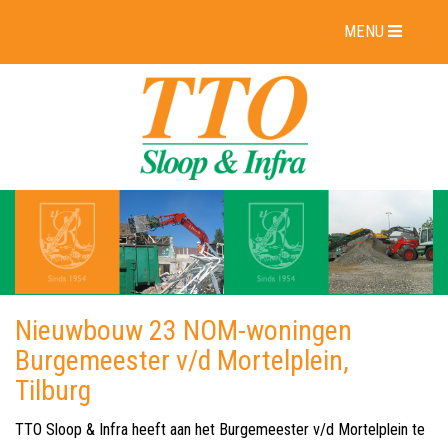
MENU
Nieuwbouw 23 NOM-woningen
Burgemeester v/d Mortelplein,
Tilburg
TTO Sloop & Infra heeft aan het Burgemeester v/d Mortelplein te