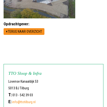
Opdrachtgever:
TERUG NAAR OVERZICHT
TTO Sloop & Infra
Lovense Kanaaldijk 53
5013 BJ Tilburg
T:
013 - 542 39 03
E:
info@ttotilburg.nl