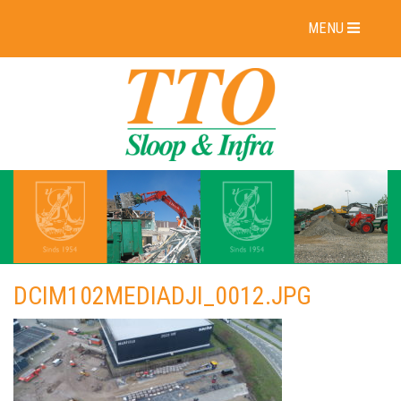
MENU
DCIM102MEDIADJI_0012.JPG