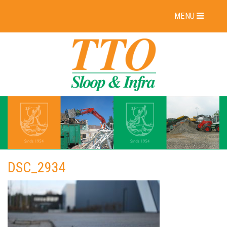
MENU
DSC_2934