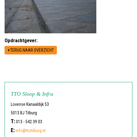
Opdrachtgever:
TERUG NAAR OVERZICHT
TTO Sloop & Infra
Lovense Kanaaldijk 53
5013 BJ Tilburg
T:
013 - 542 39 03
E:
info@ttotilburg.nl