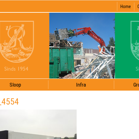
Home
Sloop
Infra
Gr
_4554