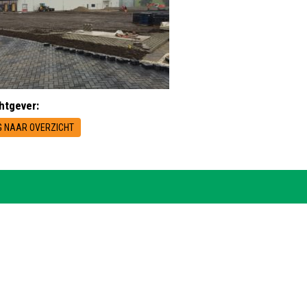
htgever:
 NAAR OVERZICHT