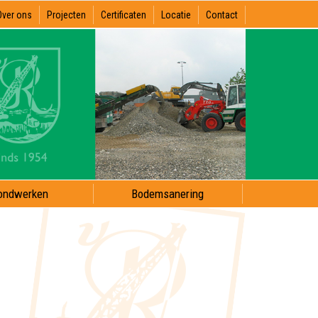
Over ons
Projecten
Certificaten
Locatie
Contact
ondwerken
Bodemsanering