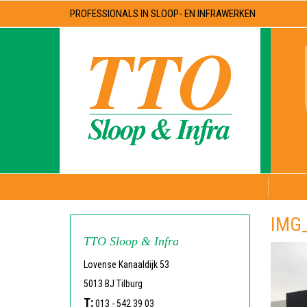
PROFESSIONALS IN SLOOP- EN INFRAWERKEN
IMG
TTO Sloop & Infra
Lovense Kanaaldijk 53
5013 BJ Tilburg
T:
013 - 542 39 03