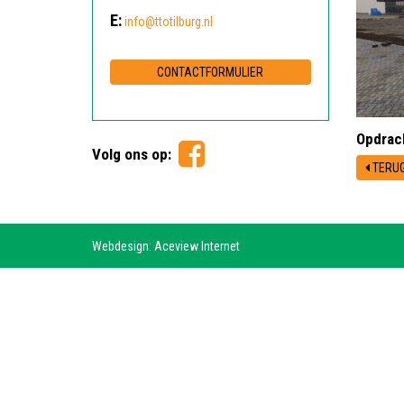
E:
info@ttotilburg.nl
CONTACTFORMULIER
Opdrac
Volg ons op:
TERUG
Webdesign: Aceview Internet