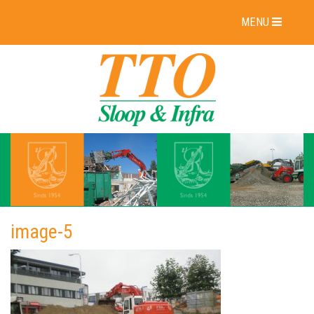
MENU
image-5