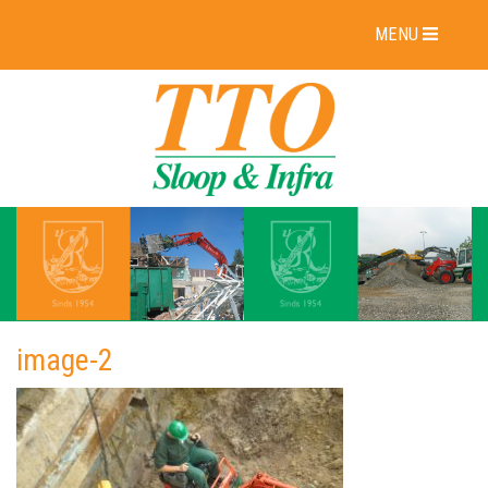
MENU
image-2